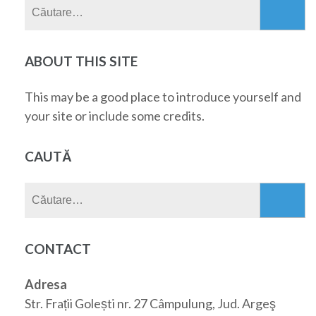
Caută
după:
ABOUT THIS SITE
This may be a good place to introduce yourself and
your site or include some credits.
CAUTĂ
Caută
după:
CONTACT
Adresa
Str. Frații Golești nr. 27 Câmpulung, Jud. Argeş