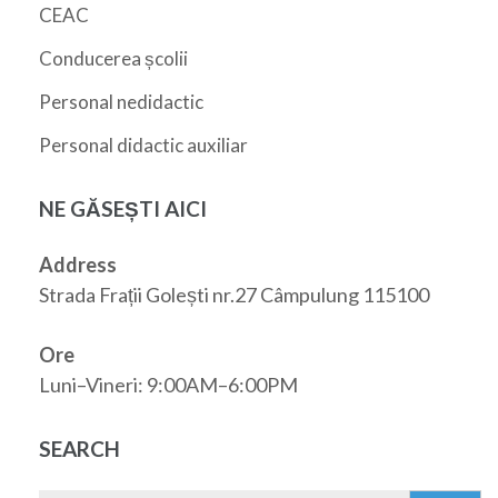
CEAC
Conducerea școlii
Personal nedidactic
Personal didactic auxiliar
NE GĂSEȘTI AICI
Address
Strada Frații Golești nr.27 Câmpulung 115100
Ore
Luni–Vineri: 9:00AM–6:00PM
SEARCH