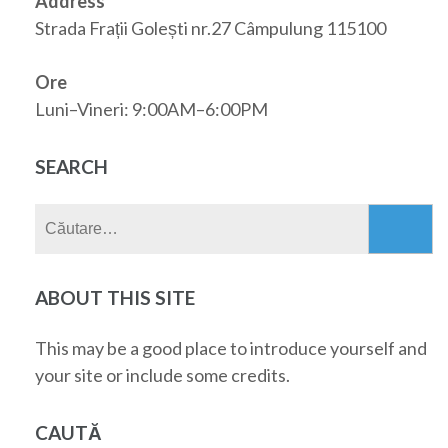
Address
Strada Frații Golești nr.27 Câmpulung 115100
Ore
Luni–Vineri: 9:00AM–6:00PM
SEARCH
Caută
după:
ABOUT THIS SITE
This may be a good place to introduce yourself and
your site or include some credits.
CAUTĂ