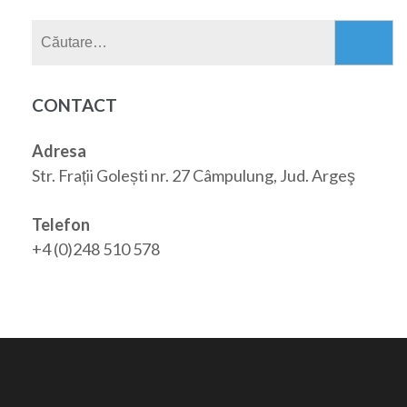
Caută
după:
CONTACT
Adresa
Str. Frații Golești nr. 27 Câmpulung, Jud. Argeş
Telefon
+4 (0)248 510 578