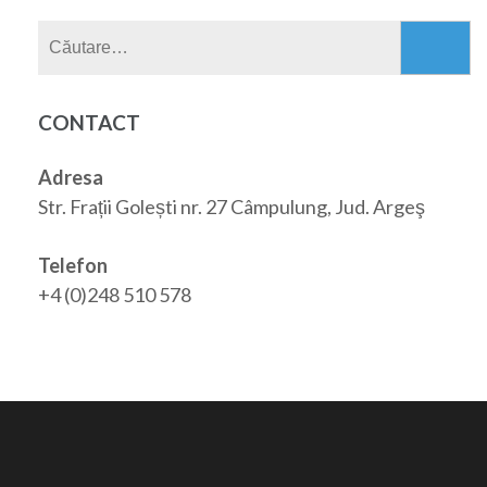
Caută
după:
CONTACT
Adresa
Str. Frații Golești nr. 27 Câmpulung, Jud. Argeş
Telefon
+4 (0)248 510 578