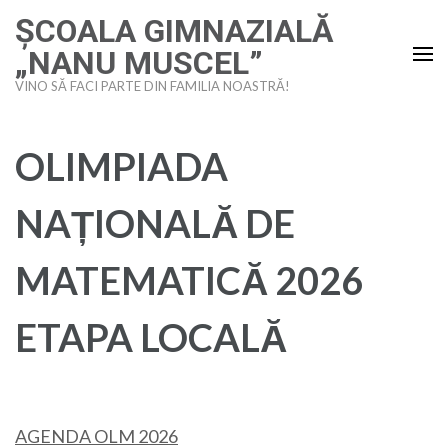
Sari
ȘCOALA GIMNAZIALĂ
la
„NANU MUSCEL”
conținut
VINO SĂ FACI PARTE DIN FAMILIA NOASTRĂ!
(apasă
Enter)
OLIMPIADA
NAȚIONALĂ DE
MATEMATICĂ 2026
ETAPA LOCALĂ
AGENDA OLM 2026