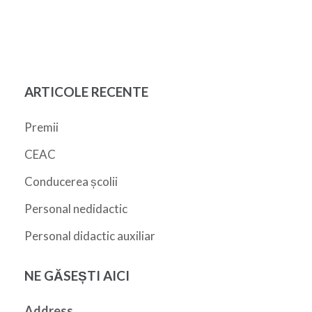
ARTICOLE RECENTE
Premii
CEAC
Conducerea școlii
Personal nedidactic
Personal didactic auxiliar
NE GĂSEȘTI AICI
Address