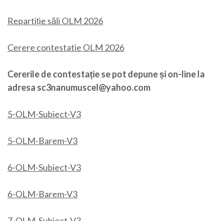
Repartiție săli OLM 2026
Cerere contestatie OLM 2026
Cererile de contestație se pot depune și on-line la
adresa sc3nanumuscel@yahoo.com
5-OLM-Subiect-V3
5-OLM-Barem-V3
6-OLM-Subiect-V3
6-OLM-Barem-V3
7-OLM-Subiect-V3