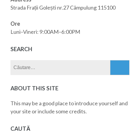
Strada Frații Golești nr.27 Câmpulung 115100
Ore
Luni–Vineri: 9:00AM–6:00PM
SEARCH
Caută
după:
ABOUT THIS SITE
This may be a good place to introduce yourself and
your site or include some credits.
CAUTĂ