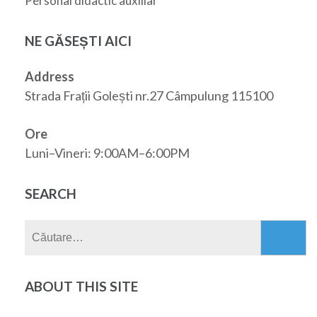
Personal didactic auxiliar
NE GĂSEȘTI AICI
Address
Strada Frații Golești nr.27 Câmpulung 115100
Ore
Luni–Vineri: 9:00AM–6:00PM
SEARCH
Caută
după:
ABOUT THIS SITE