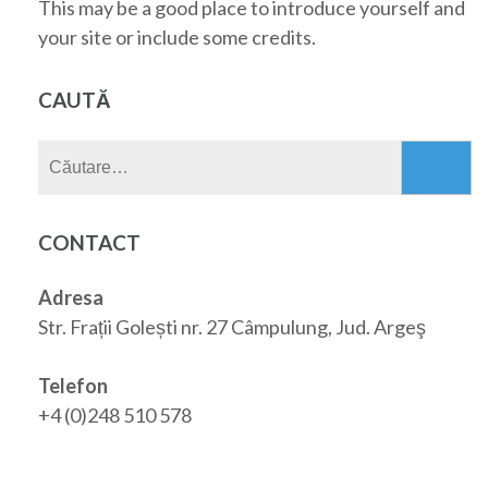
This may be a good place to introduce yourself and
your site or include some credits.
CAUTĂ
Caută
după:
CONTACT
Adresa
Str. Frații Golești nr. 27 Câmpulung, Jud. Argeş
Telefon
+4 (0)248 510 578