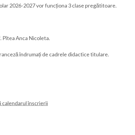
colar 2026-2027 vor funcționa 3 clase pregătitoare.
f. Pîtea Anca Nicoleta.
franceză îndrumați de cadrele didactice titulare.
 calendarul înscrierii