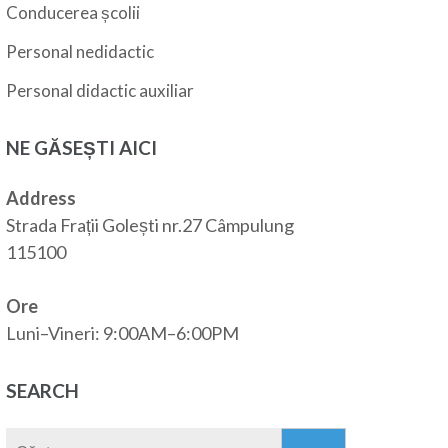
Conducerea școlii
Personal nedidactic
Personal didactic auxiliar
NE GĂSEȘTI AICI
Address
Strada Frații Golești nr.27 Câmpulung
115100
Ore
Luni–Vineri: 9:00AM–6:00PM
SEARCH
Caută