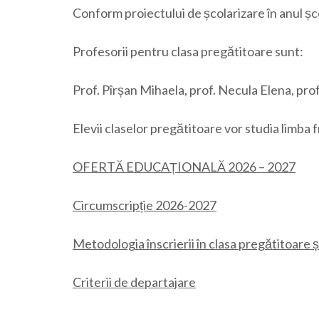
Conform proiectului de școlarizare în anul ș
Profesorii pentru clasa pregătitoare sunt:
Prof. Pîrșan Mihaela, prof. Necula Elena, pro
Elevii claselor pregătitoare vor studia limba 
OFERTĂ EDUCAȚIONALĂ 2026 – 2027
Circumscripție 2026-2027
Metodologia înscrierii în clasa pregătitoare și
Criterii de departajare