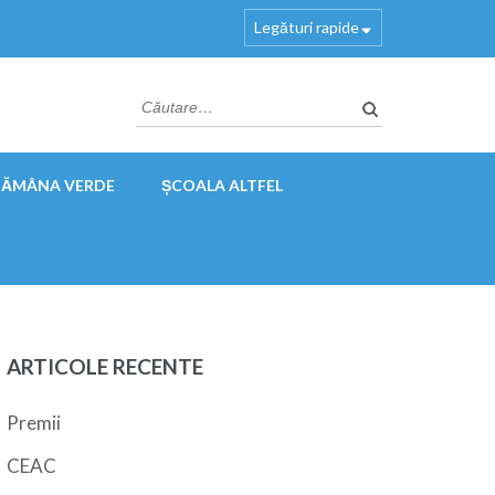
Legături rapide
Caută
după:
TĂMÂNA VERDE
ȘCOALA ALTFEL
ARTICOLE RECENTE
Premii
CEAC